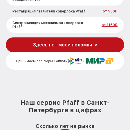
Реставрация петлителя коверлока Pfaff
от 550₽
Синхронизация механизмов коверлока
от 1150₽
Pfaff
Замена петлителя коверлока Pfaff
от 800₽
Здесь нет моей поломки
Ремонт узла коверлока Pfaff
от 850₽
Принимаем все формы оплаты
Наш сервис Pfaff в Санкт-
Петербурге в цифрах
Сколько лет на рынке