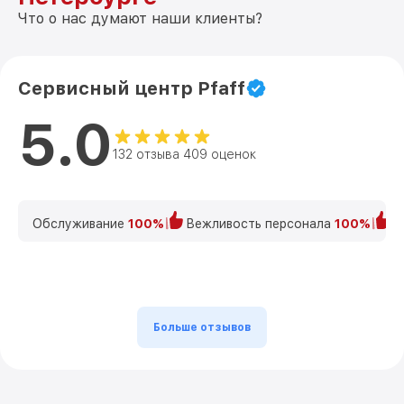
Что о нас думают наши клиенты?
Сервисный центр Pfaff
5.0
132 отзыва 409 оценок
Обслуживание
100%
Вежливость персонала
100%
К
Больше отзывов