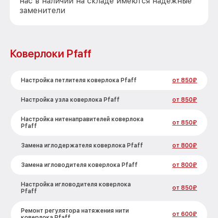
нас в наличии на складе имеются надежные
заменители
Коверлоки Pfaff
Настройка петлителя коверлока Pfaff
от 850₽
Настройка узла коверлока Pfaff
от 850₽
Настройка нитенаправителей коверлока
от 850₽
Pfaff
Замена иглодержателя коверлока Pfaff
от 800₽
Замена игловодителя коверлока Pfaff
от 800₽
Настройка игловодителя коверлока
от 850₽
Pfaff
Ремонт регулятора натяжения нити
от 600₽
коверлока Pfaff