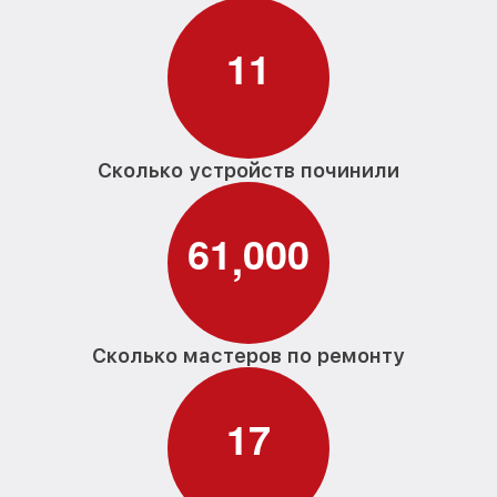
1
1
Сколько устройств починили
6
1
0
0
0
,
Сколько мастеров по ремонту
1
7