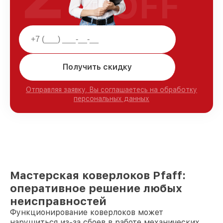
OFF
Получить скидку
Отправляя заявку, Вы соглашаетесь на обработку
персональных данных
Мастерская коверлоков Pfaff:
оперативное решение любых
неисправностей
Функционирование коверлоков может
нарушиться из-за сбоев в работе механических