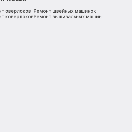
нт оверлоков
Ремонт швейных машинок
нт коверлоков
Ремонт вышивальных машин