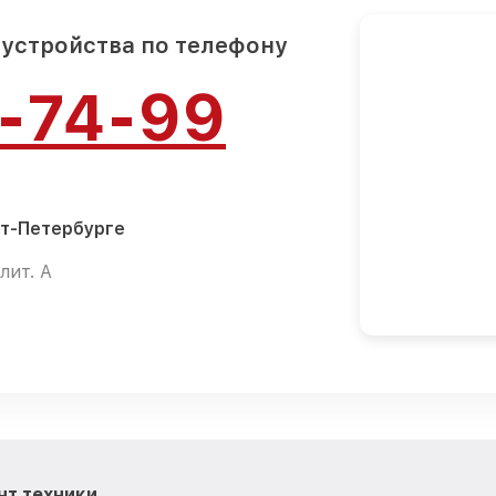
 устройства по телефону
4-74-99
кт-Петербурге
лит. А
нт техники