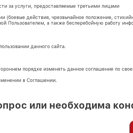
сти за услуги, предоставляемые третьими лицами
и (боевые действия, чрезвычайное положение, стихийн
ой Пользователем, а также бесперебойную работу инф
пользовании данного сайта.
тороннем порядке изменять данное соглашение по сво
зменении в Соглашении.
опрос или необходима кон