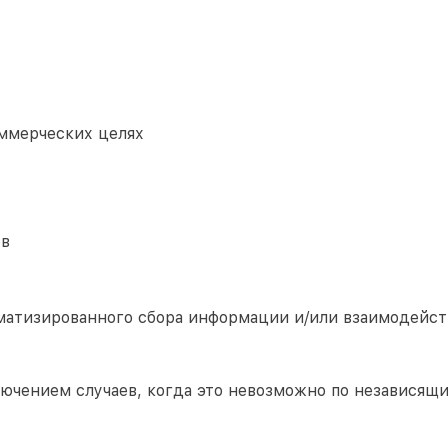
ммерческих целях
ов
матизированного сбора информации и/или взаимодейст
лючением случаев, когда это невозможно по независящ