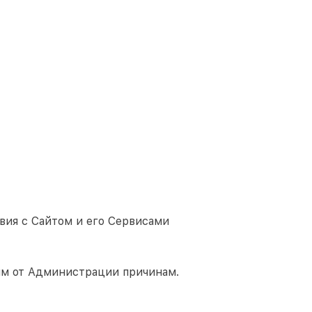
вия с Сайтом и его Сервисами
им от Администрации причинам.