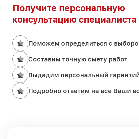
Получите персональную
консультацию специалиста
Поможем определиться с выборо
Составим точную смету работ
Выдадим персональный гаранти
Подробно ответим на все Ваши в