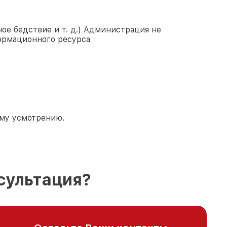
ое бедствие и т. д.) Администрация не
ормационного ресурса
ему усмотрению.
сультация?