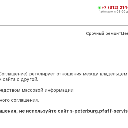
+7 (812) 21
Работаем с
09:00
Срочный ремонт
Це
 Соглашение) регулирует отношения между владельце
 сайта с другой.
редством массовой информации.
ного соглашения.
ашения, не используйте сайт
s-peterburg.pfaff-servis